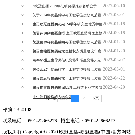
2025-06-16
*欧冠直播 2025年助研奖拟推荐名单公示
2025-03-01
关于2024年食品科学与工程学位授权点质量
2025-01-18
生工欧冠直播2023-2024学年研究生优秀学位
建设年度报告的公示
2024-09-18
关于2024年欧冠直播 生工欧冠直播研究生教
论文评选结果公示
2024-01-20
关于2023年食品科学与工程学位授权点质量
学成果奖推荐名单的公示
2024-01-20
关于生物医学工程学位授权点质量建设年度
建设年度报告的公示
2023-03-07
2023年硕士生导师任职资格和招生资格人选
报告的公示
2023-03-01
关于2022年食品科学与工程学位授权点质量
的公示
2022-04-22
关于2021年食品科学与工程学位授权点质量
建设年度报告的公示
2022-04-20
关于推荐欧冠直播 2022年工程类专业学位博
建设年度报告的公示
士生导师资格的人选公示
共14条
上页
1
2
下页
邮编：350108
联系电话：0591-22866276 招生电话：0591-22866277
版权所有 Copyright © 2020 欧冠直播-欧冠直播(中国)官方网站