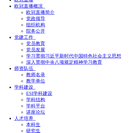
欧冠直播概况
欧冠直播简介
党政领导
组织机构
院务公开
党建工作
党员教育
党员发展
学习贯彻习近平新时代中国特色社会主义思想
深入贯彻中央八项规定精神学习教育
师资队伍
教师名录
教学单位
学科建设
ESI学科建设
学科结构
学科平台
讲座论坛
人才培养
本科生
研究生