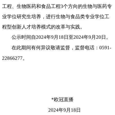
工程、生物医药和食品工程3个方向的生物与医药专
业学位研究生培养，进行生物与食品类专业学位工
程型创新人才培养模式的改革与实践。
公示时间自
2024
年
9
月
18
日至
2024
年
9
月
20
日。
在此期间有何异议敬请监督，
监督电话
：0591-
22866277。
*欧冠直播
2024
年
9
月
18
日