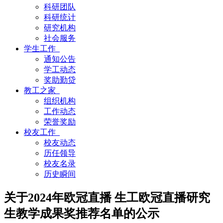
科研团队
科研统计
研究机构
社会服务
学生工作
通知公告
学工动态
奖助勤贷
教工之家
组织机构
工作动态
荣誉奖励
校友工作
校友动态
历任领导
校友名录
历史瞬间
关于2024年欧冠直播 生工欧冠直播研究
生教学成果奖推荐名单的公示