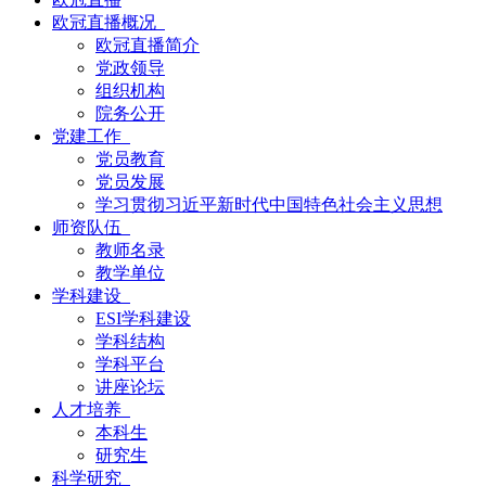
欧冠直播概况
欧冠直播简介
党政领导
组织机构
院务公开
党建工作
党员教育
党员发展
学习贯彻习近平新时代中国特色社会主义思想
师资队伍
教师名录
教学单位
学科建设
ESI学科建设
学科结构
学科平台
讲座论坛
人才培养
本科生
研究生
科学研究