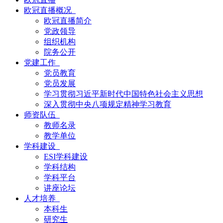
欧冠直播概况
欧冠直播简介
党政领导
组织机构
院务公开
党建工作
党员教育
党员发展
学习贯彻习近平新时代中国特色社会主义思想
深入贯彻中央八项规定精神学习教育
师资队伍
教师名录
教学单位
学科建设
ESI学科建设
学科结构
学科平台
讲座论坛
人才培养
本科生
研究生