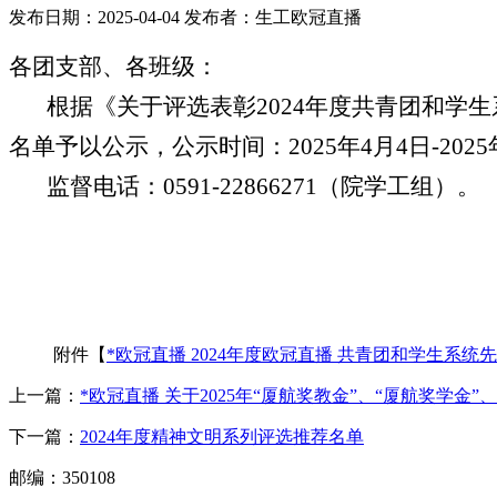
发布日期：2025-04-04
发布者：生工欧冠直播
各团支部、各班级：
根据《关于评选表彰
202
4
年度共青团和学生
名单予以公示，公示时间：
2025年4月
4
日
-202
监督电话：
0591-22866271（院学工组）。
附件【
*欧冠直播 2024年度欧冠直播 共青团和学生系统
上一篇：
*欧冠直播 关于2025年“厦航奖教金”、“厦航奖学金”
下一篇：
2024年度精神文明系列评选推荐名单
邮编：350108