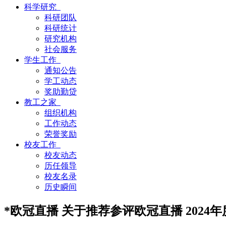
科学研究
科研团队
科研统计
研究机构
社会服务
学生工作
通知公告
学工动态
奖助勤贷
教工之家
组织机构
工作动态
荣誉奖励
校友工作
校友动态
历任领导
校友名录
历史瞬间
*欧冠直播 关于推荐参评欧冠直播 202