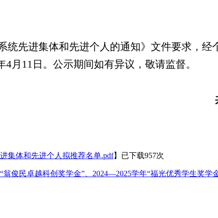
系统先进集体和先进个人的通知》文件要求，经个
5年4月1
1
日。公示期间如有异议，敬请监督。
先进集体和先进个人拟推荐名单.pdf
】已下载
957
次
、“翁俊民卓越科创奖学金”、2024—2025学年“福光优秀学生奖