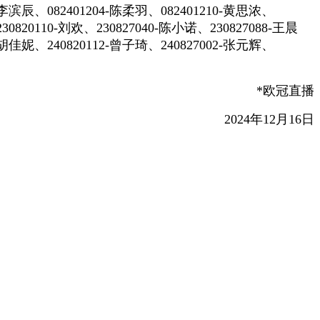
9-李滨辰、082401204-陈柔羽、082401210-黄思浓、
230820110-刘欢、230827040-陈小诺、230827088-王晨
5-胡佳妮、240820112-曾子琦、240827002-张元辉、
*欧冠直播
2024年12月16日