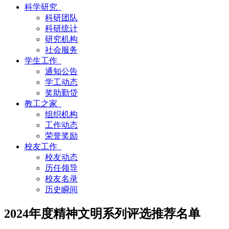
科学研究
科研团队
科研统计
研究机构
社会服务
学生工作
通知公告
学工动态
奖助勤贷
教工之家
组织机构
工作动态
荣誉奖励
校友工作
校友动态
历任领导
校友名录
历史瞬间
2024年度精神文明系列评选推荐名单