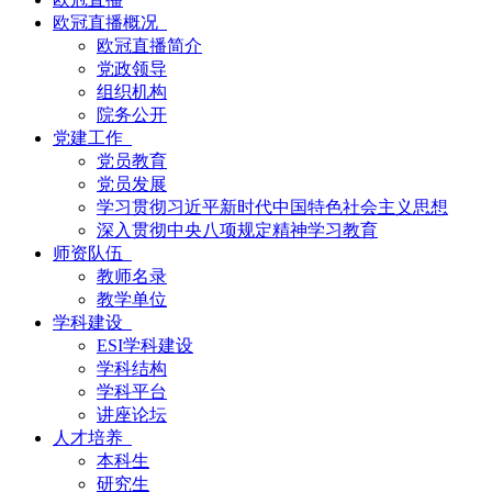
欧冠直播概况
欧冠直播简介
党政领导
组织机构
院务公开
党建工作
党员教育
党员发展
学习贯彻习近平新时代中国特色社会主义思想
深入贯彻中央八项规定精神学习教育
师资队伍
教师名录
教学单位
学科建设
ESI学科建设
学科结构
学科平台
讲座论坛
人才培养
本科生
研究生