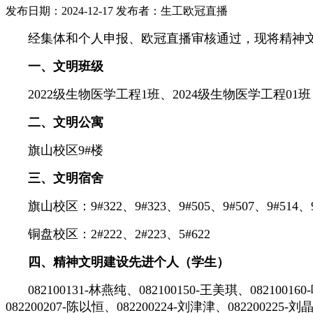
发布日期：2024-12-17
发布者：生工欧冠直播
经集体和个人申报、欧冠直播审核通过，现将精神
一、文明班级
2022级生物医学工程1班、2024级生物医学工程01班
二、文明公寓
旗山校区9#楼
三、文明宿舍
旗山校区：9#322、9#323、9#505、9#507、9#514、9#
铜盘校区：2#222、2#223、5#622
四、精神文明建设先进个人（学生）
082100131-林燕纯、082100150-王美琪、08210016
082200207-陈以恒、082200224-刘津津、082200225-