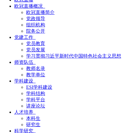
欧冠直播概况
欧冠直播简介
党政领导
组织机构
院务公开
党建工作
党员教育
党员发展
学习贯彻习近平新时代中国特色社会主义思想
师资队伍
教师名录
教学单位
学科建设
ESI学科建设
学科结构
学科平台
讲座论坛
人才培养
本科生
研究生
科学研究