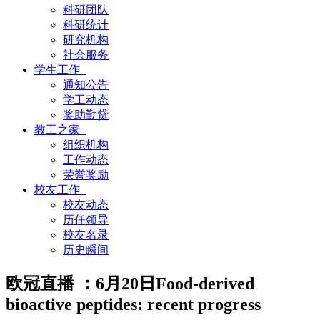
科研团队
科研统计
研究机构
社会服务
学生工作
通知公告
学工动态
奖助勤贷
教工之家
组织机构
工作动态
荣誉奖励
校友工作
校友动态
历任领导
校友名录
历史瞬间
欧冠直播 ：6月20日Food-derived
bioactive peptides: recent progress