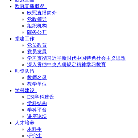
欧冠直播概况
欧冠直播简介
党政领导
组织机构
院务公开
党建工作
党员教育
党员发展
学习贯彻习近平新时代中国特色社会主义思想
深入贯彻中央八项规定精神学习教育
师资队伍
教师名录
教学单位
学科建设
ESI学科建设
学科结构
学科平台
讲座论坛
人才培养
本科生
研究生