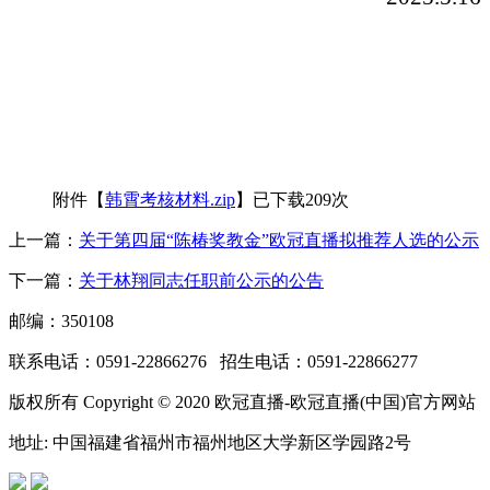
附件【
韩霄考核材料.zip
】已下载
209
次
上一篇：
关于第四届“陈椿奖教金”欧冠直播拟推荐人选的公示
下一篇：
关于林翔同志任职前公示的公告
邮编：350108
联系电话：0591-22866276 招生电话：0591-22866277
版权所有 Copyright © 2020 欧冠直播-欧冠直播(中国)官方网站
地址: 中国福建省福州市福州地区大学新区学园路2号