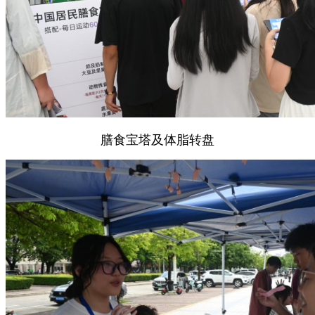
膳食宝塔及体脂转盘