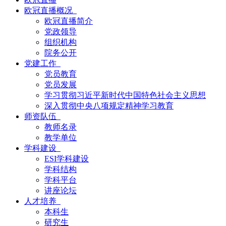
欧冠直播概况
欧冠直播简介
党政领导
组织机构
院务公开
党建工作
党员教育
党员发展
学习贯彻习近平新时代中国特色社会主义思想
深入贯彻中央八项规定精神学习教育
师资队伍
教师名录
教学单位
学科建设
ESI学科建设
学科结构
学科平台
讲座论坛
人才培养
本科生
研究生