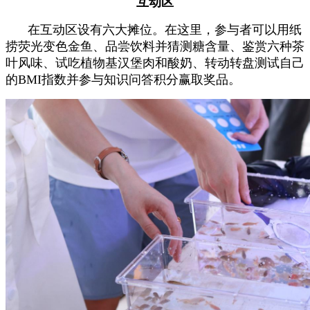
互动区
在互动区设有六大摊位。在这里，参与者可以用纸
捞荧光变色金鱼、品尝饮料并猜测糖含量、鉴赏六种茶
叶风味
、试吃植物基汉堡肉和酸奶、转动转盘测试自己
的BMI指数
并参与知识问答积分赢取奖品。