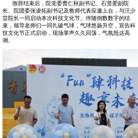
致辞结束后，院党委曹仁秋副书记、石贤爱副院
长、院团委张凌拓副书记及教师代表应邀上台，与汪少
芸院长一同启动本次科技文化节。伴随倒数数字的结
束，领导老师们一同扎破气球，气球悠扬升空，宣告科
技文化节正式启动，现场掌声久久回荡，气氛抵达高
潮。