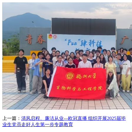
上一篇：
清风启程、廉洁从业---欧冠直播 组织开展2025届毕
业生党员走好人生第一步专题教育