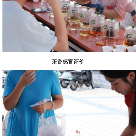
茶香感官评价