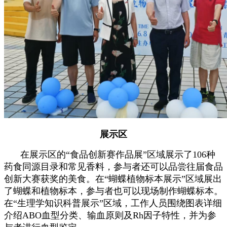
展示区
在展示区的“食品创新赛作品展”区域展示了106种
药食同源目录和常见香料，参与者还可以品尝往届食品
创新大赛获奖的美食
。在“蝴蝶植物标本展示”区域展出
了蝴蝶和植物标本，参与者
也
可以现场制作蝴蝶标本。
在“生理学知识科普展示”区域，工作人员围绕图表详细
介绍ABO血型分类、输血原则及Rh因子特性，并为参