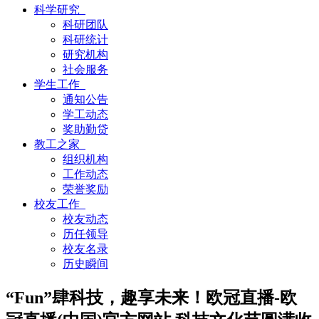
科学研究
科研团队
科研统计
研究机构
社会服务
学生工作
通知公告
学工动态
奖助勤贷
教工之家
组织机构
工作动态
荣誉奖励
校友工作
校友动态
历任领导
校友名录
历史瞬间
“Fun”肆科技，趣享未来！欧冠直播-欧