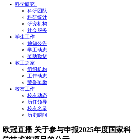
科学研究
科研团队
科研统计
研究机构
社会服务
学生工作
通知公告
学工动态
奖助勤贷
教工之家
组织机构
工作动态
荣誉奖励
校友工作
校友动态
历任领导
校友名录
历史瞬间
欧冠直播 关于参与申报2025年度国家科