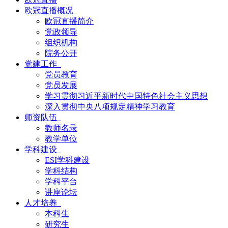
欧冠直播概况
欧冠直播简介
党政领导
组织机构
院务公开
党建工作
党员教育
党员发展
学习贯彻习近平新时代中国特色社会主义思想
深入贯彻中央八项规定精神学习教育
师资队伍
教师名录
教学单位
学科建设
ESI学科建设
学科结构
学科平台
讲座论坛
人才培养
本科生
研究生