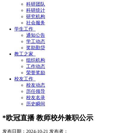
科研团队
科研统计
研究机构
社会服务
学生工作
通知公告
学工动态
奖助勤贷
教工之家
组织机构
工作动态
荣誉奖励
校友工作
校友动态
历任领导
校友名录
历史瞬间
*欧冠直播 教师校外兼职公示
发布日期：2024-10-21
发布者：