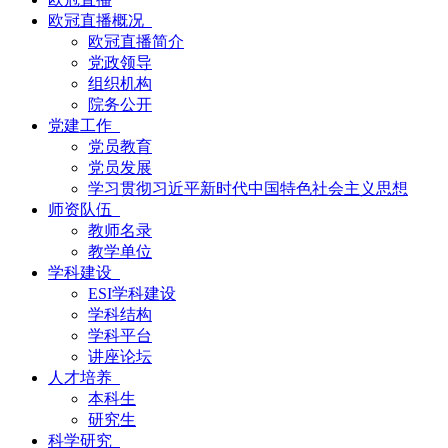
欧冠直播概况
欧冠直播简介
党政领导
组织机构
院务公开
党建工作
党员教育
党员发展
学习贯彻习近平新时代中国特色社会主义思想
师资队伍
教师名录
教学单位
学科建设
ESI学科建设
学科结构
学科平台
讲座论坛
人才培养
本科生
研究生
科学研究