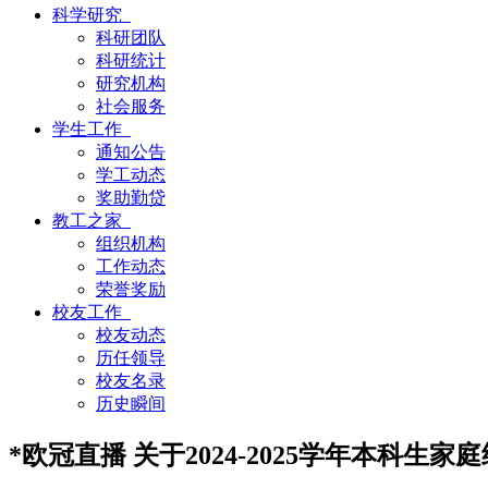
科学研究
科研团队
科研统计
研究机构
社会服务
学生工作
通知公告
学工动态
奖助勤贷
教工之家
组织机构
工作动态
荣誉奖励
校友工作
校友动态
历任领导
校友名录
历史瞬间
*欧冠直播 关于2024-2025学年本科