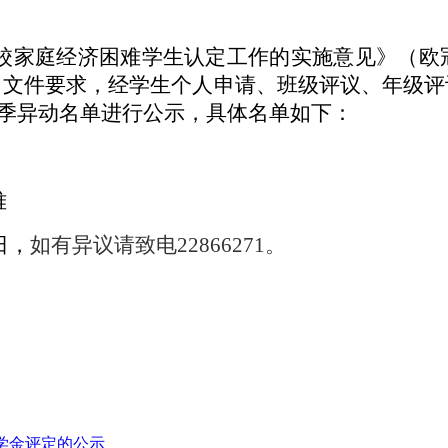
家庭经济困难学生认定工作的实施意见》（欧冠直播
》文件要求，经学生个人申请、班级评议、年级评
认定春季异动名单进行公示，具体名单如下：
难
日，
如有异议请致电22866271。
奖学金评定的公示