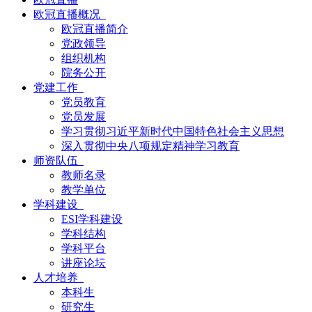
欧冠直播概况
欧冠直播简介
党政领导
组织机构
院务公开
党建工作
党员教育
党员发展
学习贯彻习近平新时代中国特色社会主义思想
深入贯彻中央八项规定精神学习教育
师资队伍
教师名录
教学单位
学科建设
ESI学科建设
学科结构
学科平台
讲座论坛
人才培养
本科生
研究生