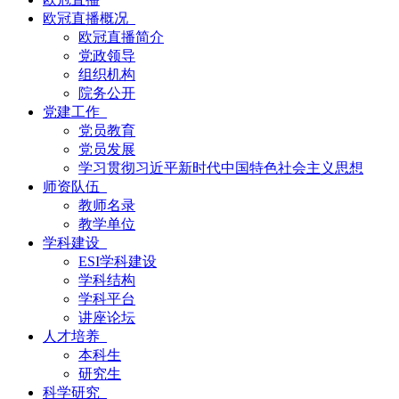
欧冠直播概况
欧冠直播简介
党政领导
组织机构
院务公开
党建工作
党员教育
党员发展
学习贯彻习近平新时代中国特色社会主义思想
师资队伍
教师名录
教学单位
学科建设
ESI学科建设
学科结构
学科平台
讲座论坛
人才培养
本科生
研究生
科学研究