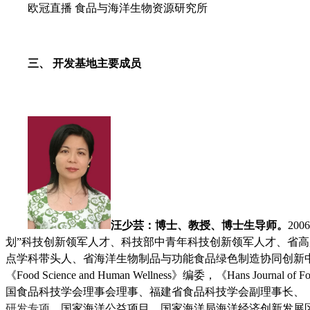
欧冠直播 食品与海洋生物资源研究所
三、
开发
基地主要成员
汪少芸
：
博士
、
教授
、
博士生导师
。
20
划”科技创新领军人才、科技部中青年科技创新领军人才、省
点学科带头人、省海洋生物制品与功能食品绿色制造协同创新
《Food Science and Human Wellness》编委，《Hans Journal 
国食品科技学会
理事会理事、
福建省食品科技学会
副理事长、
研发专项、
国家海洋公益项目、国家海洋局海洋经济创新发展