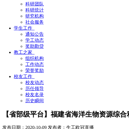
科研团队
科研统计
研究机构
社会服务
学生工作
通知公告
学工动态
奖助勤贷
教工之家
组织机构
工作动态
荣誉奖励
校友工作
校友动态
历任领导
校友名录
历史瞬间
【省部级平台】福建省海洋生物资源综合
发布日期：2020-10-09
发布者：生工欧冠直播