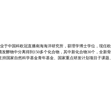
业于中国科欧冠直播南海海洋研究所，获理学博士学位，现任欧
发酵物中分离得到150多个化合物，其中新化合物30个，全新
9篇。主持国家自然科学基金青年基金、国家重点研发计划项目子课