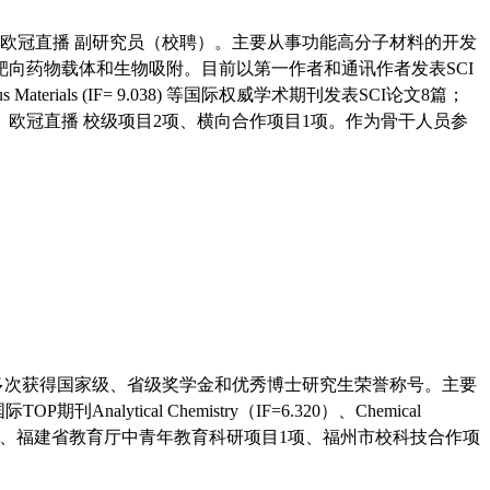
欧冠直播 副研究员（校聘）。主要从事功能高分子材料的开发
向药物载体和生物吸附。目前以第一作者和通讯作者发表SCI
us Materials (IF= 9.038) 等国际权威学术期刊发表SCI论文8篇；
欧冠直播 校级项目2项、横向合作项目1项。作为骨干人员参
多次获得国家级、省级奖学金和优秀博士研究生荣誉称号。主要
ical Chemistry（IF=6.320）、Chemical
项目）1项、福建省教育厅中青年教育科研项目1项、福州市校科技合作项