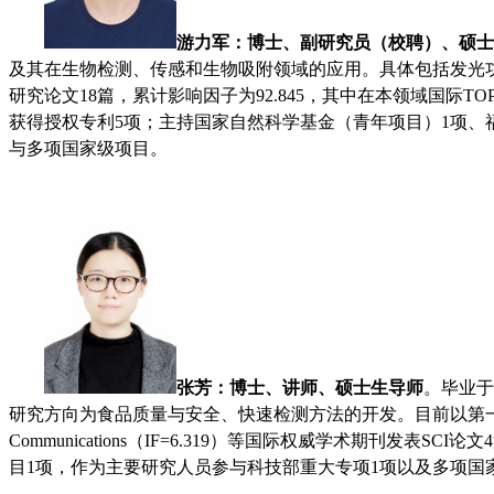
游力军
：
博士、副研究员（校聘）、硕士
及其在生物检测、传感和生物吸附领域的应用。具体包括发光
研究论文18篇，累计影响因子为92.845，其中在本领域国际TOP期刊 ACS Appl.
获得授权专利5项；主持国家自然科学基金（青年项目）1项、
与多项国家级项目。
张芳
：
博士、讲师、硕士生导师
。
毕业于
研究方向为食品质量与安全、快速检测方法的开发。目前以第一作者发表SCI论
Communications（IF=6.319）等国际权威学术期
目1项，作为主要研究人员参与科技部重大专项1项以及多项国