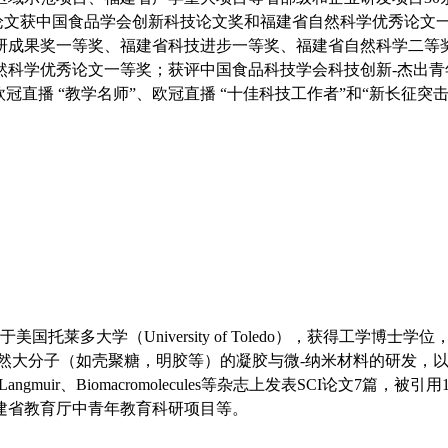
，多篇论文获中国食品学会创新科技论文奖和福建省自然科学优秀论文
研成果奖一等奖、福建省科技进步
一
等奖、福建省自然科学二等
然科学优秀论文一等奖
；获评中国食品科技学会科技创新-杰出
欧冠直播 “教学名师”
、
欧冠直播 “十佳科技工作者”和“新长征突
于美国托莱多大学（University of Toledo），获得工学
于天然大分子（如壳聚糖，明胶等）的凝胶与微-纳米材料的研发
rials、Langmuir、Biomacromolecules等杂志上发表S
建省教育厅中青年教育科研项目等。