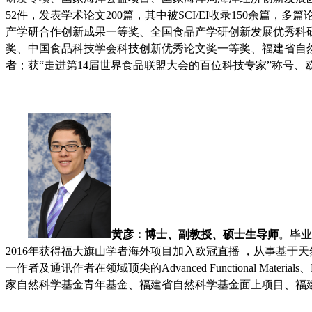
52件
，发表学术论文200篇，其中被SCI/EI收录150余篇
产学研合作创新成果一等奖、
全国食品产学研创新发展优秀科
奖、
中国食品科技学会科技创新优秀论文奖一等奖、福建省自
者；
获
“走进第14届世界食品联盟大会的百位科技专家”称号
、
黄彦：博士、副教授、硕士生导师
。
毕业
2016年获得福大旗山学者海外项目加入欧冠直播 ，从事基
一作者及通讯作者在领域顶尖的Advanced Functional Mate
家自然科学基金青年基金、福建省自然科学基金面上项目、福