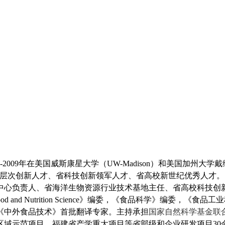
06-2009年在美国威斯康星大学（UW-Madison）和美国加州大
高层次创新人才、省科技创新领军人才、省高校新世纪优秀人才
中心负责人、省海洋生物资源行业技术基地主任、省高校科技创新
of Food and Nutrition Science》编委，《食品科学》编委，
《食品工业
《中外食品技术》首批翻译专家。
主持承担
国家自然科学基金联
区域示范项目、福建省产学重大项目等省部级和企业研发
项目30