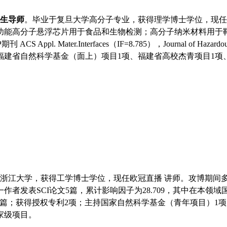
生导师
。毕业于复旦大学高分子专业，获得理学博士学位，现任
功能高分子悬浮芯片用于食品和生物检测；高分子纳米材料用于靶
 Mater.Interfaces（IF=8.785），Journal of Hazardo
福建省自然科学基金（面上）项目1项、福建省高校杰青项目1项、
浙江大学，获得工学博士学位，现任欧冠直播 讲师。攻博期间
文5篇，累计影响因子为28.709，其中在本领域国际TOP期刊Analyt
刊发表SCI论文4篇；获得授权专利2项；主持国家自然科学基金（青年
家级项目。