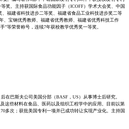
一等奖。主持获国际食品功能因子（ICOFF）学术大会奖、
中国
奖、福建省科技进步二等奖、
福建省食品工业科技进步奖二等
青年、宝钢优秀教师、福建省优秀教师、福建省优秀科技工作
击手”等荣誉称号，连续7年获校教学优秀奖一等奖。
博士学位，后在巴斯夫公司美国分部（BASF，US）从事博士后研究。
，以及这些材料在食品、医药以及组织工程学中的应用。目前以第
CI论文7篇，被引用170多次；获批美国专利一项并已成功转让实现产业化。主持国