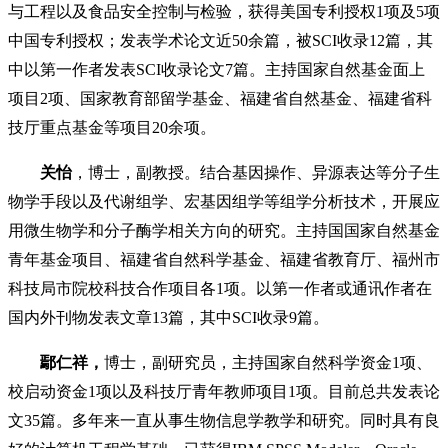
与工程以及食品安全控制与检验，获得美国专利授权1项及5项
中国专利授权；发表学术论文近50余篇，被SCI收录12篇，其
中以第一作者发表SCI收录论文7篇。主持国家自然基金面上
项目2项、国家教育部留学基金、福建省自然基金、福建省科
技厅重点基金等项目20余项。
关怡
，博士，副教授。结合基因操作、异源表达等分子生
物学手段以及代谢组学、宏基因组学等组学分析技术，开展应
用微生物学和分子酶学相关方向的研究。主持国国家自然基金
青年基金项目、福建省自然科学基金、福建省教育厅、福州市
科技局市院校科技合作项目各1项。以第一作者或通讯作者在
国内外刊物发表文章13篇，其中SCI收录9篇。
鄢仁祥，
博士，副研究员，主持国家自然科学资金1项、
校启动资金1项以及科技厅青年教师项目1项。目前总共发表论
文35篇。多年来一直从事生物信息学教学和研究。同时具有良