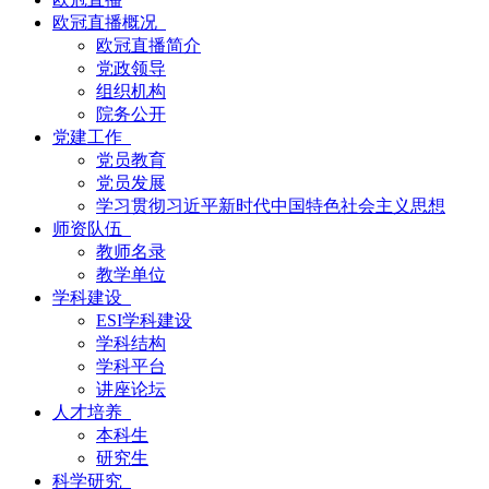
欧冠直播概况
欧冠直播简介
党政领导
组织机构
院务公开
党建工作
党员教育
党员发展
学习贯彻习近平新时代中国特色社会主义思想
师资队伍
教师名录
教学单位
学科建设
ESI学科建设
学科结构
学科平台
讲座论坛
人才培养
本科生
研究生
科学研究