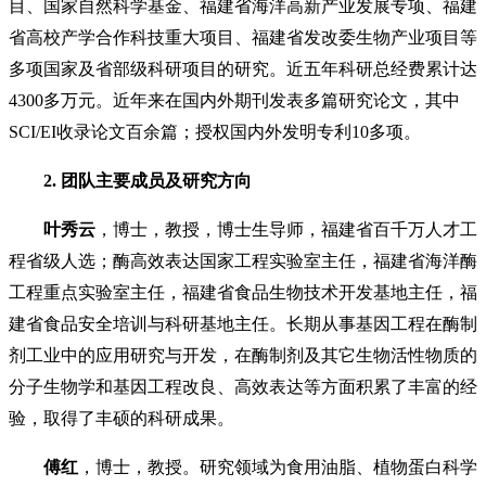
目、国家自然科学基金、福建省海洋高新产业发展专项、福建
省高校产学合作科技重大项目、福建省发改委生物产业项目等
多项国家及省部级科研项目的研究。近五年科研总经费累计达
4300多万元。近年来在国内外期刊发表多篇研究论文，其中
SCI/EI收录论文百余篇；授权国内外发明专利10多项。
2. 团队主要成员及研究方向
叶秀云
，博士，教授，博士生导师，福建省百千万人才工
程省级人选；酶高效表达国家工程实验室主任，福建省海洋酶
工程重点实验室主任，福建省食品生物技术开发基地主任，福
建省食品安全培训与科研基地主任。长期从事基因工程在酶制
剂工业中的应用研究与开发，在酶制剂及其它生物活性物质的
分子生物学和基因工程改良、高效表达等方面积累了丰富的经
验，取得了丰硕的科研成果。
傅红
，博士，教授。研究领域为食用油脂、植物蛋白科学