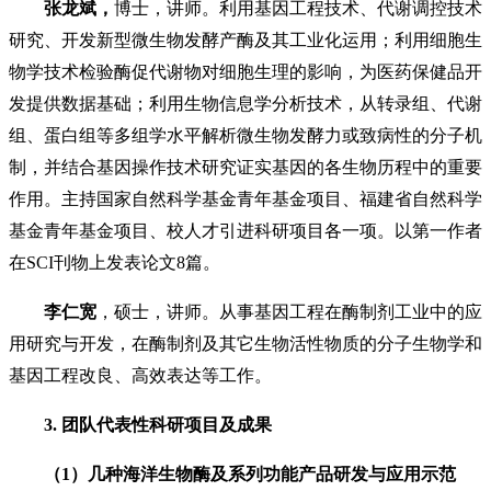
张龙斌，
博士，讲师。利用基因工程技术、代谢调控技术
研究、开发新型微生物发酵产酶及其工业化运用；利用细胞生
物学技术检验酶促代谢物对细胞生理的影响，为医药保健品开
发提供数据基础；利用生物信息学分析技术，从转录组、代谢
组、蛋白组等多组学水平解析微生物发酵力或致病性的分子机
制，并结合基因操作技术研究证实基因的各生物历程中的重要
作用。主持国家自然科学基金青年基金项目、福建省自然科学
基金青年基金项目、校人才引进科研项目各一项。以第一作者
在SCI刊物上发表论文8篇。
李仁宽
，硕士，讲师。从事基因工程在酶制剂工业中的应
用研究与开发，在酶制剂及其它生物活性物质的分子生物学和
基因工程改良、高效表达等工作。
3. 团队代表性科研项目及成果
（1）几种海洋生物酶及系列功能产品研发与应用示范