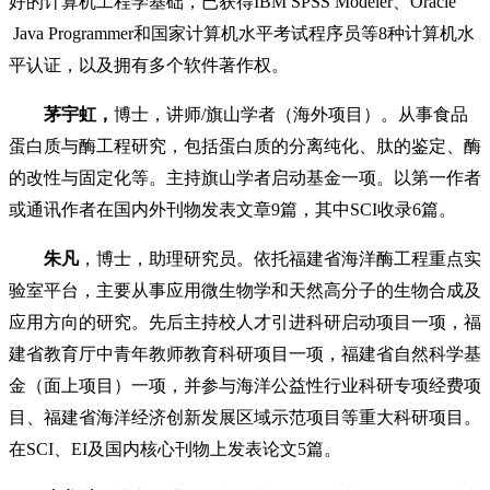
好的计算机工程学基础，已获得IBM SPSS Modeler、Oracle
Java Programmer和国家计算机水平考试程序员等8种计算机水
平认证，以及拥有多个软件著作权。
茅宇虹，
博士，讲师/旗山学者（海外项目）。从事食品
蛋白质与酶工程研究，包括蛋白质的分离纯化、肽的鉴定、酶
的改性与固定化等。主持旗山学者启动基金一项。以第一作者
或通讯作者在国内外刊物发表文章9篇，其中SCI收录6篇。
朱凡
，博士，助理研究员。依托福建省海洋酶工程重点实
验室平台，主要从事应用微生物学和天然高分子的生物合成及
应用方向的研究。先后主持校人才引进科研启动项目一项，福
建省教育厅中青年教师教育科研项目一项，福建省自然科学基
金（面上项目）一项，并参与海洋公益性行业科研专项经费项
目、福建省海洋经济创新发展区域示范项目等重大科研项目。
在SCI、EI及国内核心刊物上发表论文5篇。