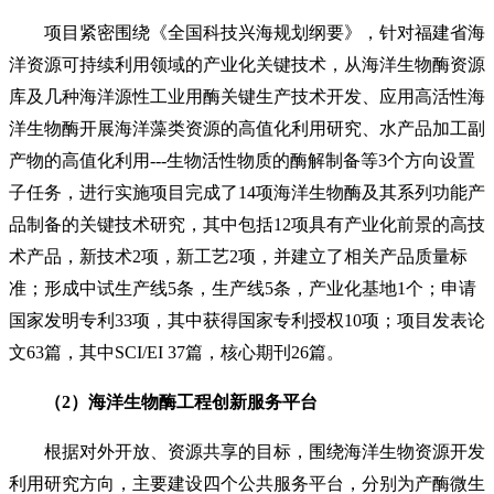
项目紧密围绕《全国科技兴海规划纲要》，针对福建省海
洋资源可持续利用领域的产业化关键技术，从海洋生物酶资源
库及几种海洋源性工业用酶关键生产技术开发、应用高活性海
洋生物酶开展海洋藻类资源的高值化利用研究、水产品加工副
产物的高值化利用---生物活性物质的酶解制备等3个方向设置
子任务，进行实施项目完成了14项海洋生物酶及其系列功能产
品制备的关键技术研究，其中包括12项具有产业化前景的高技
术产品，新技术2项，新工艺2项，并建立了相关产品质量标
准；形成中试生产线5条，生产线5条，产业化基地1个；申请
国家发明专利33项，其中获得国家专利授权10项；项目发表论
文63篇，其中SCI/EI 37篇，核心期刊26篇。
（2）海洋生物酶工程创新服务平台
根据对外开放、资源共享的目标，围绕海洋生物资源开发
利用研究方向，主要建设四个公共服务平台，分别为产酶微生