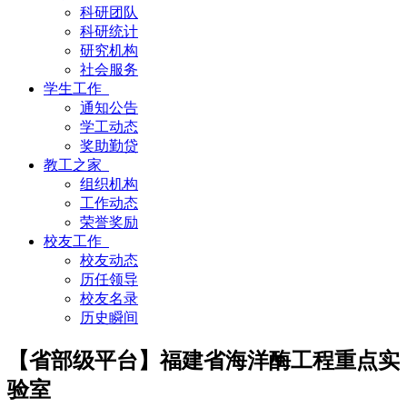
科研团队
科研统计
研究机构
社会服务
学生工作
通知公告
学工动态
奖助勤贷
教工之家
组织机构
工作动态
荣誉奖励
校友工作
校友动态
历任领导
校友名录
历史瞬间
【省部级平台】福建省海洋酶工程重点实
验室