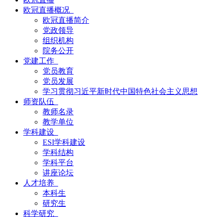
欧冠直播概况
欧冠直播简介
党政领导
组织机构
院务公开
党建工作
党员教育
党员发展
学习贯彻习近平新时代中国特色社会主义思想
师资队伍
教师名录
教学单位
学科建设
ESI学科建设
学科结构
学科平台
讲座论坛
人才培养
本科生
研究生
科学研究