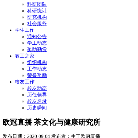
科研团队
科研统计
研究机构
社会服务
学生工作
通知公告
学工动态
奖助勤贷
教工之家
组织机构
工作动态
荣誉奖励
校友工作
校友动态
历任领导
校友名录
历史瞬间
欧冠直播 茶文化与健康研究所
发布日期：2020-09-04
发布者：生工欧冠直播