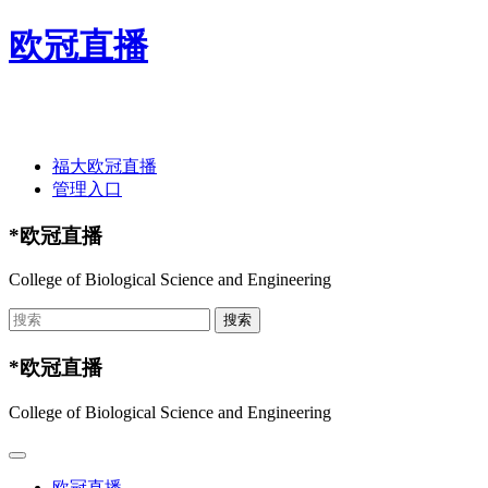
欧冠直播
欢迎光临欧冠直播-欧冠直播(中国)官方网站 ！
福大欧冠直播
管理入口
*欧冠直播
College of Biological Science and Engineering
*欧冠直播
College of Biological Science and Engineering
欧冠直播