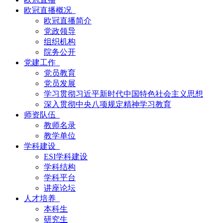
欧冠直播概况
欧冠直播简介
党政领导
组织机构
院务公开
党建工作
党员教育
党员发展
学习贯彻习近平新时代中国特色社会主义思想
深入贯彻中央八项规定精神学习教育
师资队伍
教师名录
教学单位
学科建设
ESI学科建设
学科结构
学科平台
讲座论坛
人才培养
本科生
研究生